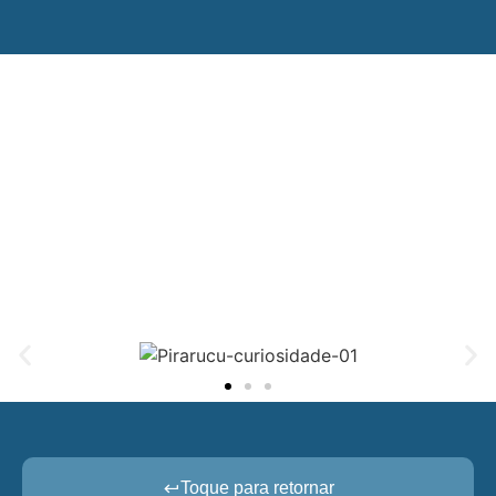
Curiosidades da Espécie
Toque para retornar