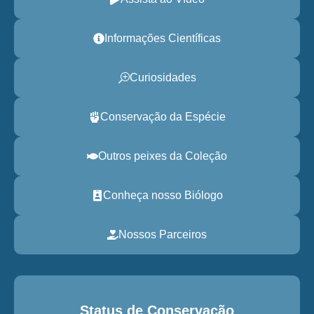
Informações Científicas
Curiosidades
Conservação da Espécie
Outros peixes da Coleção
Conheça nosso Biólogo
Nossos Parceiros
Status de Conservação