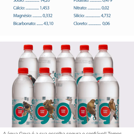
A água Goya é a sua escolha segura e confiável! Temos