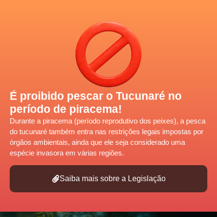
É proibido pescar o Tucunaré no
período de piracema!
Durante a
piracema
(período reprodutivo dos peixes), a pesca
do tucunaré também entra nas restrições legais
impostas por
órgãos ambientais,
ainda que ele seja considerado uma
espécie invasora em várias regiões.
Saiba mais sobre a Legislação