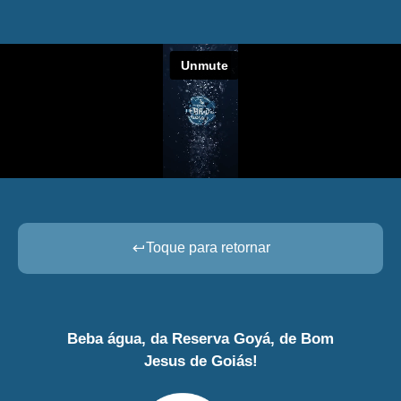
Toque para retornar
Beba água, da Reserva Goyá, de Bom
Jesus de Goiás!