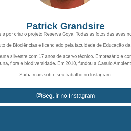
Patrick Grandsire
s por criar o projeto Reserva Goya. Todas as fotos das aves no 
ituto de Biociências e licenciado pela faculdade de Educação 
fauna silvestre com 17 anos de acervo técnico. Empresário e co
una, flora e biodiversidade. Em 2010, fundou a Casulo Ambient
Saiba mais sobre seu trabalho no Instagram.
Seguir no Instagram