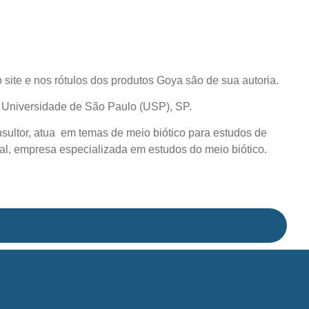
site e nos rótulos dos produtos Goya são de sua autoria.
da Universidade de São Paulo (USP), SP.
nsultor, atua em temas de meio biótico para estudos de
al, empresa especializada em estudos do meio biótico.