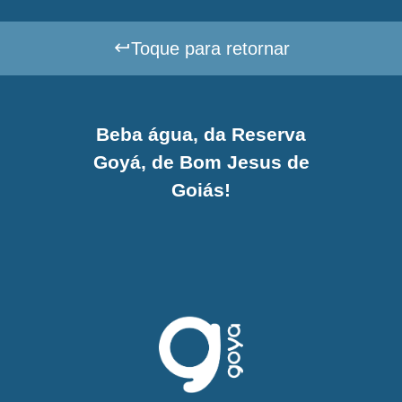
Toque para retornar
Beba água, da Reserva
Goyá, de Bom Jesus de
Goiás!