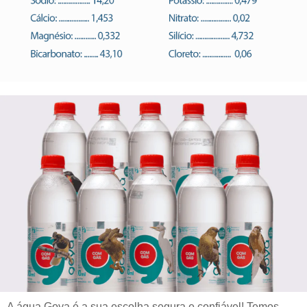
A água Goya é a sua escolha segura e confiável! Temos