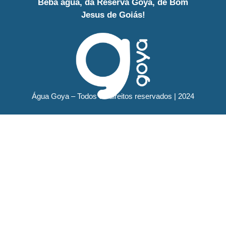
Beba água, da Reserva Goyá, de Bom
Jesus de Goiás!
Água Goya – Todos os direitos reservados | 2024