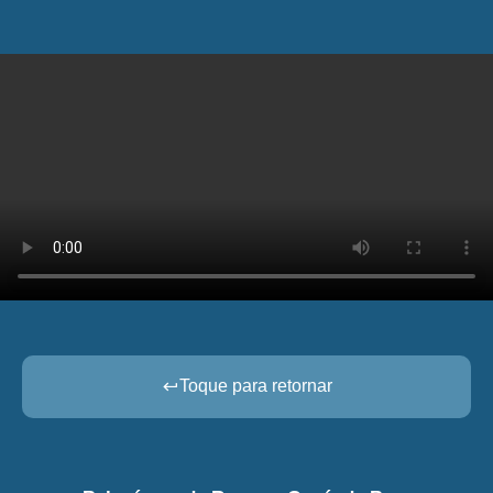
Toque para retornar