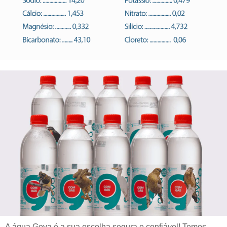
A água Goya é a sua escolha segura e confiável! Temos