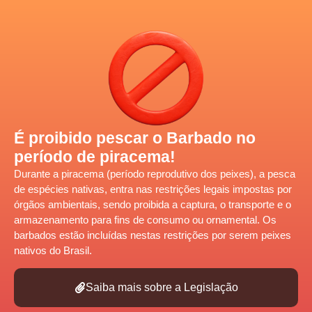
É proibido pescar o Barbado no
período de piracema!
Durante a piracema (período reprodutivo dos peixes), a pesca
de
espécies nativas,
entra nas restrições legais impostas por
órgãos ambientais, sendo proibida a captura, o transporte e o
armazenamento para fins de consumo ou ornamental. Os
barbados estão incluídas nestas restrições por serem peixes
nativos do Brasil.
Saiba mais sobre a Legislação