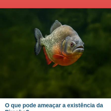
O que pode ameaçar a existência da