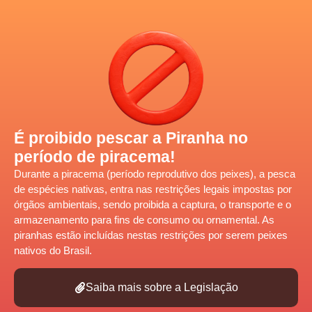
É proibido pescar a Piranha no
período de piracema!
Durante a piracema (período reprodutivo dos peixes), a pesca
de
espécies nativas,
entra nas restrições legais impostas por
órgãos ambientais, sendo proibida a captura, o transporte e o
armazenamento para fins de consumo ou ornamental. As
piranhas estão incluídas nestas restrições por serem peixes
nativos do Brasil.
Saiba mais sobre a Legislação