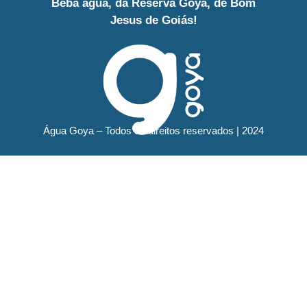
Beba água, da Reserva Goyá, de Bom
Jesus de Goiás!
Água Goya – Todos os direitos reservados | 2024