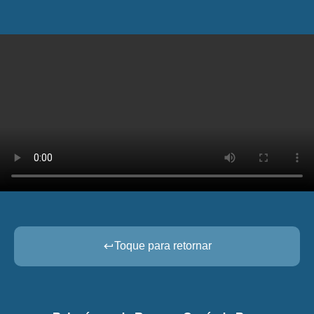
Toque para retornar