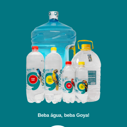
Beba água, beba Goya!