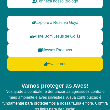
Conheça nosso Biólogo
Explore a Reserva Goya
Visite Bom Jesus de Goiás
Nossos Produtos
Avalie-nos
Vamos proteger as Aves!
Nos ajude a combater e denunciar as agressões contra o
meio ambiente e aves silvestres. A sua contribuição é
fundamental para protegermos a nossa fauna e flora. Confira
os links para denúncia: