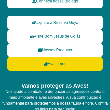
Conheça nosso Biólogo
Explore a Reserva Goya
Visite Bom Jesus de Goiás
Nossos Produtos
Avalie-nos
Vamos proteger as Aves!
Nos ajude a combater e denunciar as agressões contra o
meio ambiente e aves silvestres. A sua contribuição é
fundamental para protegermos a nossa fauna e flora. Confira
os links para denúncia: