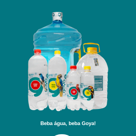
Beba água, beba Goya!