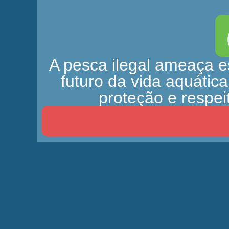
A pesca ilegal ameaça es
futuro da vida aquátic
proteção e respei