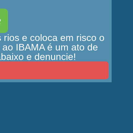
 rios e coloca em risco o
es ao IBAMA é um ato de
abaixo e denuncie!