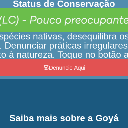
Status de Conservação
pécies nativas, desequilibra os
a. Denunciar práticas irregular
to à natureza. Toque no botão 
Denuncie Aqui
Saiba mais sobre a Goyá