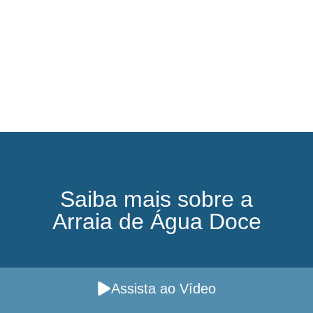
Saiba mais sobre a
Arraia de Água Doce
Assista ao Vídeo