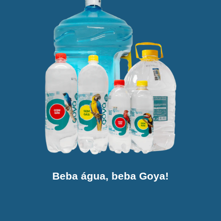
Beba água, beba Goya!