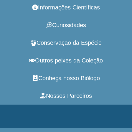
Informações Científicas
Curiosidades
Conservação da Espécie
Outros peixes da Coleção
Conheça nosso Biólogo
Nossos Parceiros