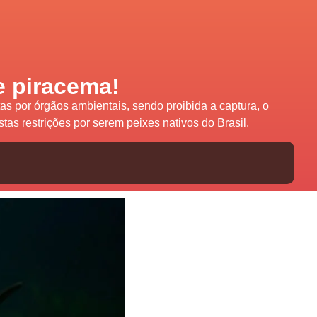
e piracema!
tas por órgãos ambientais, sendo proibida a captura, o
as restrições por serem peixes nativos do Brasil.