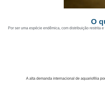
O q
Por ser uma espécie endêmica, com distribuição restrita 
A alta demanda internacional de aquariofilia p