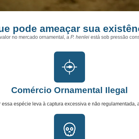
ue pode ameaçar sua existên
e valor no mercado ornamental, a
P. henlei
está sob pressão const
Comércio Ornamental Ilegal
or essa espécie leva à captura excessiva e não regulamentada, 