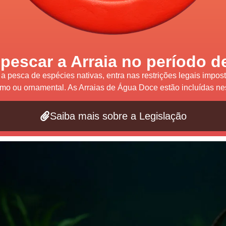
 pescar a Arraia no período d
, a pesca de
espécies nativas,
entra nas restrições legais impos
o ou ornamental. As Arraias de Água Doce estão incluídas nest
Saiba mais sobre a Legislação