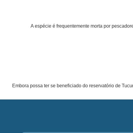
A espécie é frequentemente morta por pescadores
Embora possa ter se beneficiado do reservatório de Tucuru